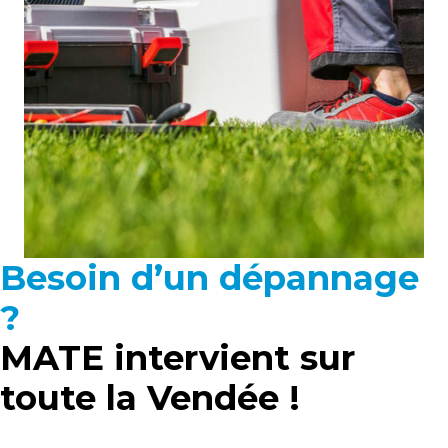
Besoin d’un dépannage
?
MATE intervient sur
toute la Vendée !