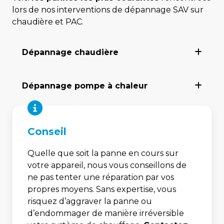
lors de nos interventions de dépannage SAV sur
chaudière et PAC.
Dépli
Dépannage chaudière
Dépli
Dépannage pompe à chaleur
Conseil
Quelle que soit la panne en cours sur
votre appareil, nous vous conseillons de
ne pas tenter une réparation par vos
propres moyens. Sans expertise, vous
risquez d’aggraver la panne ou
d’endommager de manière irréversible