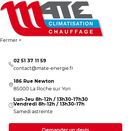
Fermer ×
02 51 37 11 59
contact@mate-energie.fr
186 Rue Newton
85000
La Roche sur Yon
Lun-Jeu 8h-12h / 13h30-17h30
Vendredi 8h-12h / 13h30-17h
Samedi astreinte
Demander un devis