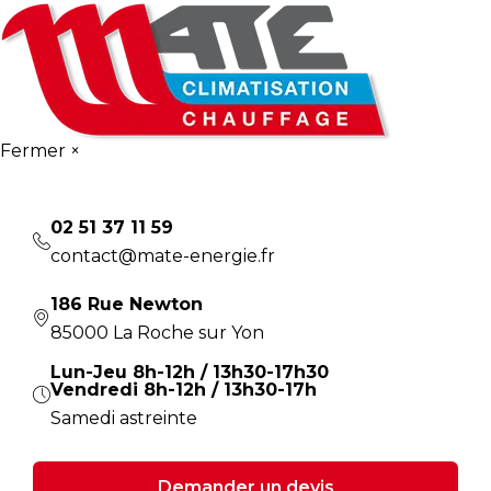
Fermer ×
02 51 37 11 59
contact@mate-energie.fr
186 Rue Newton
85000
La Roche sur Yon
Lun-Jeu 8h-12h / 13h30-17h30
Vendredi 8h-12h / 13h30-17h
Samedi astreinte
Demander un devis