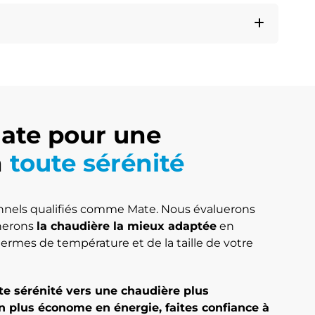
Déplier
Mate pour une
n
toute sérénité
onnels qualifiés comme Mate. Nous évaluerons
nerons
la chaudière la mieux adaptée
en
ermes de température et de la taille de votre
te sérénité vers une chaudière plus
 plus économe en énergie, faites confiance à