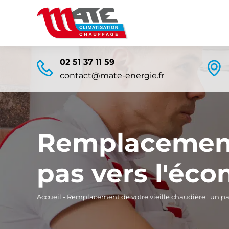
02 51 37 11 59
contact@mate-energie.fr
Remplacement 
pas vers l'éc
Accueil
-
Remplacement de votre vieille chaudière : un pa