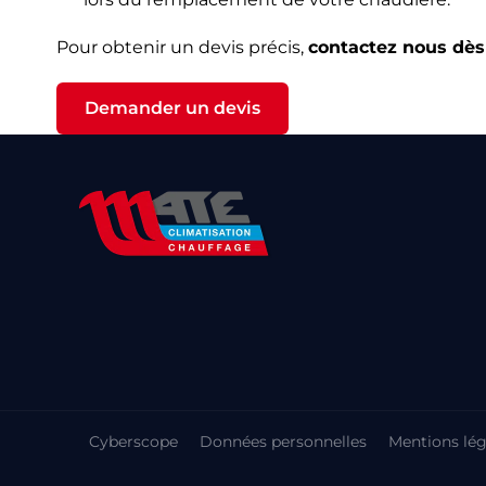
Pour obtenir un devis précis,
contactez nous dès
Demander un devis
Cyberscope
Données personnelles
Mentions lég