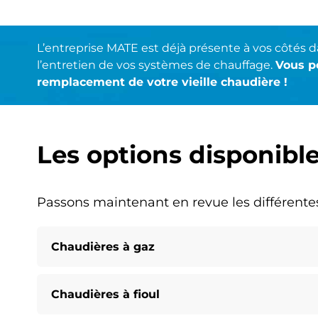
L’entreprise MATE est déjà présente à vos côtés
l’entretien de vos systèmes de chauffage.
Vous p
remplacement de votre vieille chaudière !
Les options disponibl
Passons maintenant en revue les différente
Chaudières à gaz
Chaudières à fioul