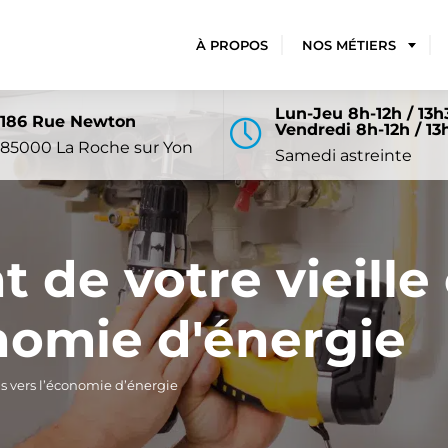
À PROPOS
NOS MÉTIERS
Lun-Jeu 8h-12h / 13h
186 Rue Newton
Vendredi 8h-12h / 13
85000
La Roche sur Yon
Samedi astreinte
de votre vieille 
onomie d'énergie
s vers l’économie d’énergie