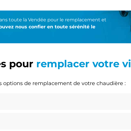
 dans toute la Vendée pour le remplacement et
ouvez nous confier en toute sérénité le
es pour
remplacer votre vi
s options de remplacement de votre chaudière :