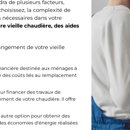
ra de plusieurs facteurs,
oisissez, la complexité de
ns nécessaires dans votre
e vieille chaudière, des aides
angement de votre vieille
inancière destinée aux ménages à
ie des coûts liés au remplacement
ur financer des travaux de
ment de votre chaudière. Il offre
 autre option pour obtenir des
n des économies d'énergie réalisées