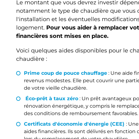
Le montant que vous devrez investir dépend
notamment le type de chaudière que vous ch
l'installation et les éventuelles modificatio
logement.
Pour vous aider à remplacer votr
financières sont mises en place.
Voici quelques aides disponibles pour le ch
chaudière :
Prime coup de pouce chauffage
: Une aide f
revenus modestes. Elle peut couvrir une part
de votre vieille chaudière.
Éco-prêt à taux zéro
: Un prêt avantageux po
rénovation énergétique, y compris le remplace
des conditions de remboursement favorables.
Certificats d'économie d'énergie (CEE)
: Une
aides financières. Ils sont délivrés en fonctio
lors du remplacement de votre chaudière.