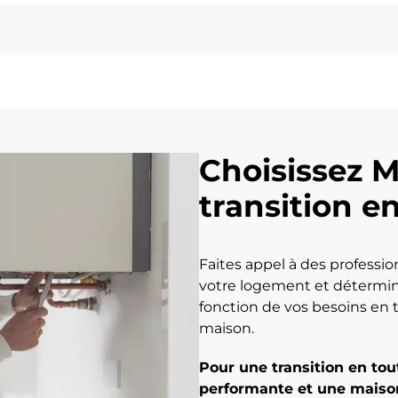
Choisissez 
transition e
Faites appel à des professi
votre logement et détermi
fonction de vos besoins en t
maison.
Pour une transition en tou
performante et une maison