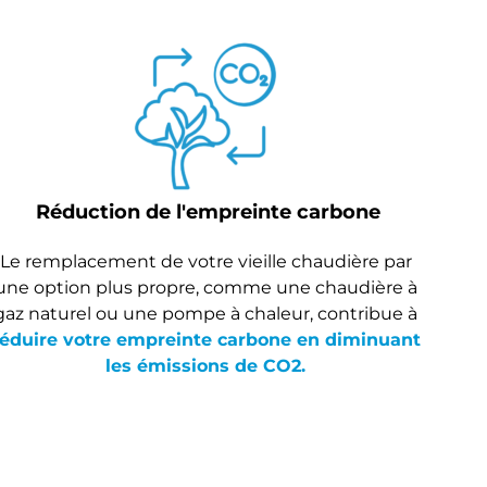
Réduction de l'empreinte carbone
Le remplacement de votre vieille chaudière par
une option plus propre, comme une chaudière à
gaz naturel ou une pompe à chaleur, contribue à
réduire votre empreinte carbone en diminuant
les émissions de CO2.