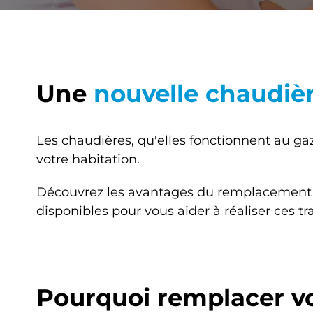
Une
nouvelle chaudiè
Les chaudières, qu'elles fonctionnent au gaz
votre habitation.
Découvrez les avantages du remplacement de v
disponibles pour vous aider à réaliser ces tr
Pourquoi remplacer vot