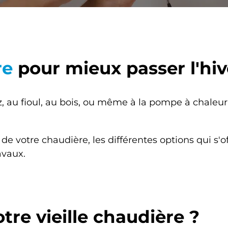
re
pour mieux passer l'hiv
, au fioul, au bois, ou même à la pompe à chaleur,
otre chaudière, les différentes options qui s'offr
avaux.
re vieille chaudière ?